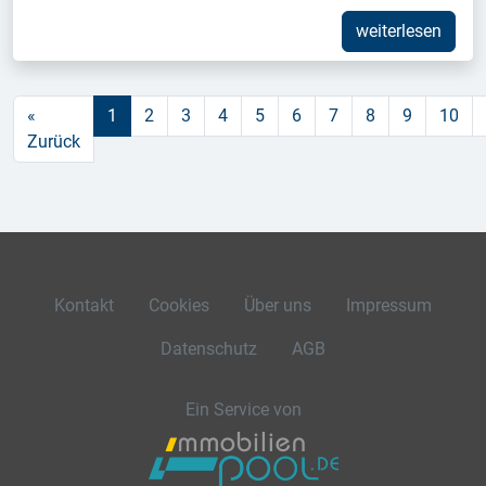
weiterlesen
«
1
2
3
4
5
6
7
8
9
10
Zurück
Kontakt
Cookies
Über uns
Impressum
Datenschutz
AGB
Ein Service von