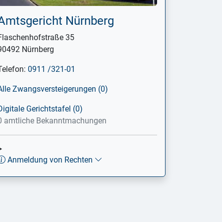
Amtsgericht Nürnberg
Flaschenhofstraße 35
90492 Nürnberg
Telefon:
0911 /321-01
Alle Zwangsversteigerungen (0)
Digitale Gerichtstafel (0)
0 amtliche Bekanntmachungen
Anmeldung von Rechten