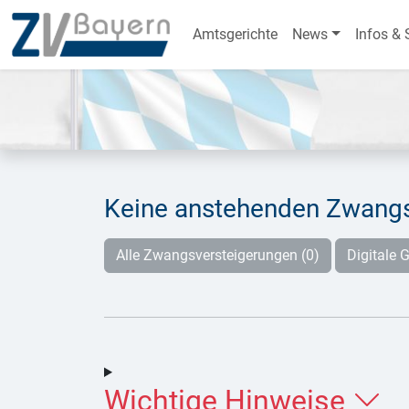
Amtsgerichte
News
Infos & 
Keine anstehenden Zwangs
Alle Zwangsversteigerungen (0)
Digitale G
Wichtige Hinweise