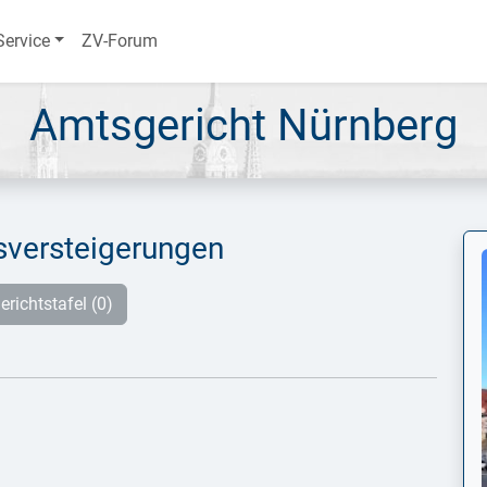
Service
ZV-Forum
Amtsgericht Nürnberg
versteigerungen
erichtstafel (0)