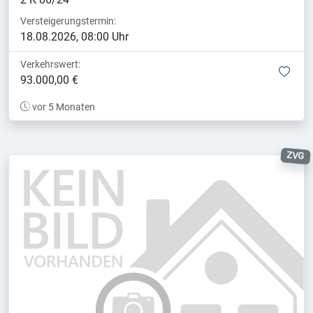
Versteigerungstermin:
18.08.2026, 08:00 Uhr
Verkehrswert:
mer
93.000,00 €
vor 5 Monaten
ZVG