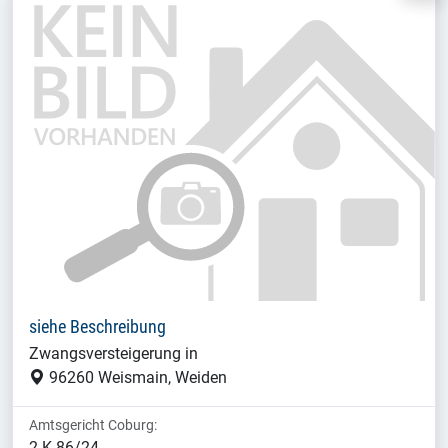
siehe Beschreibung
Zwangsversteigerung in
96260 Weismain, Weiden
Amtsgericht Coburg:
2 K 86/24