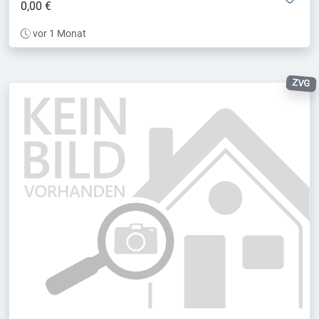
0,00 €
vor 1 Monat
ZVG