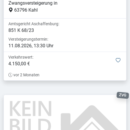
Zwangsversteigerung in
63796 Kahl
Amtsgericht Aschaffenburg:
851 K 68/23
Versteigerungstermin:
11.08.2026, 13:30 Uhr
Verkehrswert:
mer
4.150,00 €
vor 2 Monaten
ZVG