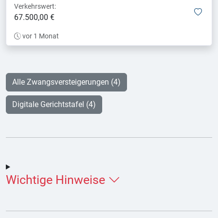
Verkehrswert:
mer
67.500,00 €
vor 1 Monat
Alle Zwangsversteigerungen (4)
Digitale Gerichtstafel (4)
Wichtige Hinweise