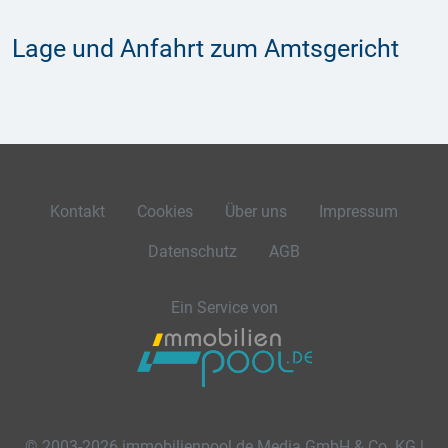
Lage und Anfahrt zum Amtsgericht
Kontakt
Cookies
Über uns
Impressum
Datenschutz
AGB
Ein Service von
© 2003-2026 immobilienpool.de Media GmbH & Co. KG |