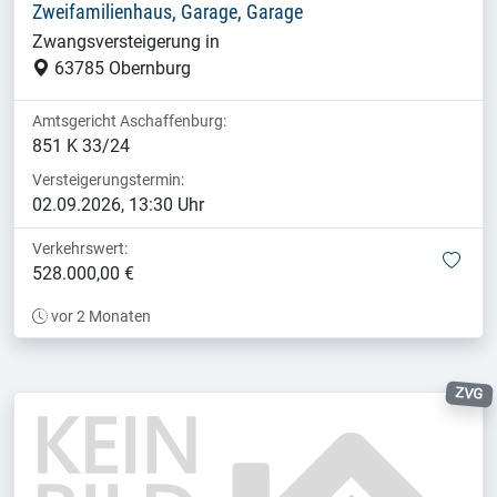
Zweifamilienhaus, Garage, Garage
Zwangsversteigerung in
63785 Obernburg
Amtsgericht Aschaffenburg:
851 K 33/24
Versteigerungstermin:
02.09.2026, 13:30 Uhr
Verkehrswert:
mer
528.000,00 €
vor 2 Monaten
ZVG