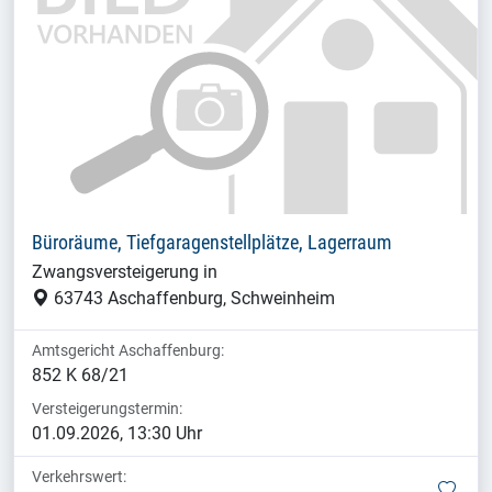
Büroräume, Tiefgaragenstellplätze, Lagerraum
Zwangsversteigerung in
63743 Aschaffenburg, Schweinheim
Amtsgericht Aschaffenburg:
852 K 68/21
Versteigerungstermin:
01.09.2026, 13:30 Uhr
Verkehrswert:
mer