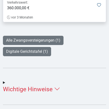
Verkehrswert:
mer
360.000,00 €
vor 3 Monaten
Alle Zwangsversteigerungen (1)
Digitale Gerichtstafel (1)
Wichtige Hinweise