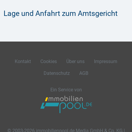
Lage und Anfahrt zum Amtsgericht
Kontakt
Cookies
Über uns
Impressum
Datenschutz
AGB
Ein Service von
© 2003-2026 immobilienpool.de Media GmbH & Co. KG |