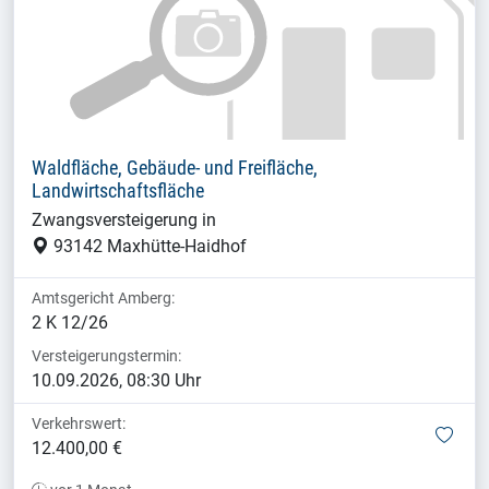
Waldfläche, Gebäude- und Freifläche,
Landwirtschaftsfläche
Zwangsversteigerung in
93142 Maxhütte-Haidhof
Amtsgericht Amberg:
2 K 12/26
Versteigerungstermin:
10.09.2026, 08:30 Uhr
Verkehrswert:
mer
12.400,00 €