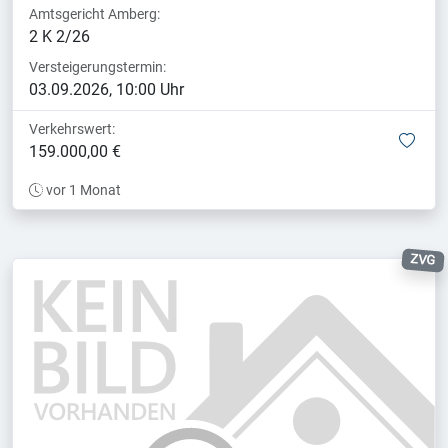
Amtsgericht Amberg:
2 K 2/26
Versteigerungstermin:
03.09.2026, 10:00 Uhr
Verkehrswert:
mer
159.000,00 €
vor 1 Monat
ZVG