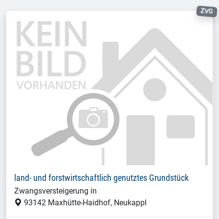
ZVG
land- und forstwirtschaftlich genutztes Grundstück
Zwangsversteigerung in
93142 Maxhütte-Haidhof, Neukappl