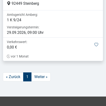
92449 Steinberg
Amtsgericht Amberg:
1 K 9/24
Versteigerungstermin:
29.09.2026, 09:00 Uhr
Verkehrswert:
mer
0,00 €
vor 1 Monat
« Zurück
1
Weiter »