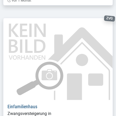
vor 1 Monat
ZVG
Einfamilienhaus
Zwangsversteigerung in