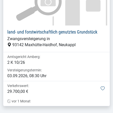
land- und forstwirtschaftlich genutztes Grundstück
Zwangsversteigerung in
93142 Maxhütte-Haidhof, Neukappl
Amtsgericht Amberg:
2 K 10/26
Versteigerungstermin:
03.09.2026, 08:30 Uhr
Verkehrswert:
mer
29.700,00 €
vor 1 Monat